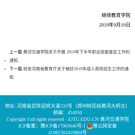
继续教育学院
2019年9月10日
上一篇:
黄河交通学院关于开展 2019年下半年职业技能鉴定工作的
通知
下一篇:
转发河南省教育厅关于做好2019年成人高校招生工作的通
知
地址: 河南省武陟迎宾大道333号（郑州桃花峪黄河大桥北）
邮编：454950
Copyright ©all rights reserved - ZJTU.EDU.CN 黄河交通学院
ICP备案：豫ICP备17003646号-1
豫公网安备
41082302410884号