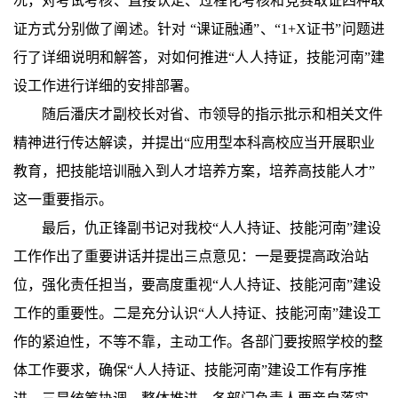
况，对考试考核、直接认定、过程化考核和竞赛取证四种取
证方式分别做了阐述。针对 “课证融通”、“1+X证书”问题进
行了详细说明和解答，对如何推进“人人持证，技能河南”建
设工作进行详细的安排部署。
　　随后潘庆才副校长对省、市领导的指示批示和相关文件
精神进行传达解读，并提出“应用型本科高校应当开展职业
教育，把技能培训融入到人才培养方案，培养高技能人才”
这一重要指示。
　　最后，仇正锋副书记对我校“人人持证、技能河南”建设
工作作出了重要讲话并提出三点意见：一是要提高政治站
位，强化责任担当，要高度重视“人人持证、技能河南”建设
工作的重要性。二是充分认识“人人持证、技能河南”建设工
作的紧迫性，不等不靠，主动工作。各部门要按照学校的整
体工作要求，确保“人人持证、技能河南”建设工作有序推