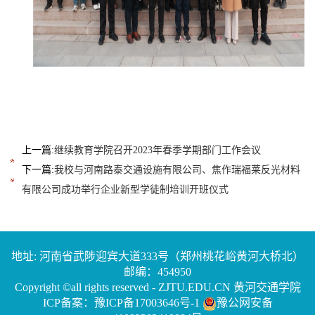
上一篇:
继续教育学院召开2023年春季学期部门工作会议
下一篇:
我校与河南路泰交通设施有限公司、焦作瑞福莱反光材料
有限公司成功举行企业新型学徒制培训开班仪式
地址: 河南省武陟迎宾大道333号（郑州桃花峪黄河大桥北）
邮编：454950
Copyright ©all rights reserved - ZJTU.EDU.CN 黄河交通学院
ICP备案：豫ICP备17003646号-1
豫公网安备