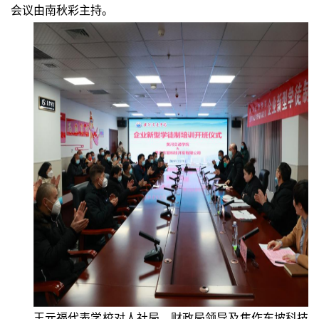
会议由南秋彩主持。
王元福代表学校对人社局、财政局领导及焦作东坡科技