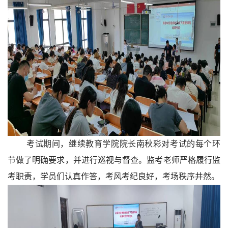
考试期间，继续教育学院院长南秋彩对考试的每个环
节做了明确要求，并进行巡视与督查。监考老师严格履行监
考职责，学员们认真作答，考风考纪良好，考场秩序井然。