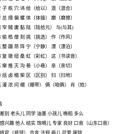
登 子 栋 穴 讳 给（给以） 混（混合）
畔 总 措 偏 螺 体（体操） 磨（磨擦）
罚 窄 贼 庸 黏 陆（陆拾元） 与(与其)
防 偷 梏 僧 刻 挑（挑选） 作（作风）
飞 整 蹑 昂 阵 宁（宁静） 漂（漂泊）
熔 复 墩 纽 桑 虹（彩虹） 这（书读音）
蕊 窜 推 灭 沟 巷（小巷） 亲（亲切）
舔 括 卤 榻 柴 区（区别） 扫（扫地）
 抓 灌 浓 问 绷（绷带） 俩（咱俩） 肖（姓）
语
 差别 老头儿 同学 油墨 小孩儿 晚稻 多么
 感兴趣 他人 结实 饱嗝儿 专家 良好 口音（山东口音）
 将官（将领） 合金 法规 画儿 可爱 废除