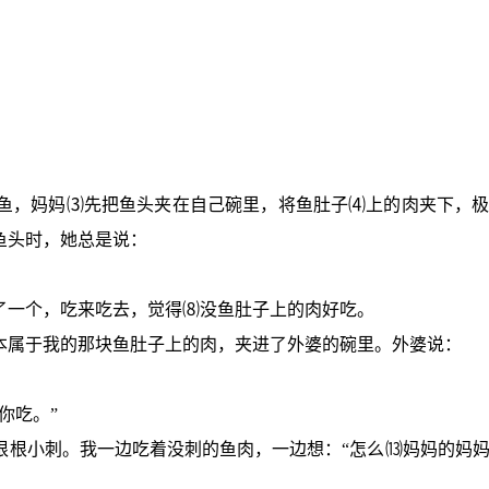
鱼，妈妈⑶先把鱼头夹在自己碗里，将鱼肚子⑷上的肉夹下，
鱼头时，她总是说：
了一个，吃来吃去，觉得⑻没鱼肚子上的肉好吃。
本属于我的那块鱼肚子上的肉，夹进了外婆的碗里。外婆说：
你吃。”
根根小刺。我一边吃着没刺的鱼肉，一边想：“怎么⒀妈妈的妈