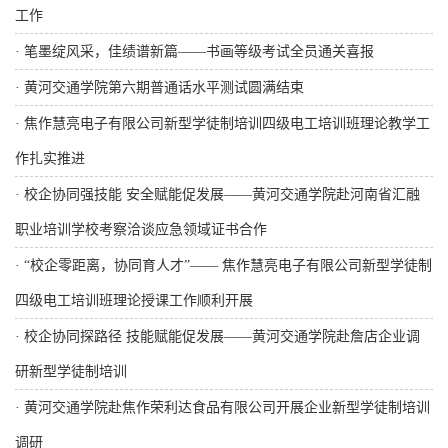
工作
·
笔墨绽风采，佳绩谱新篇——书画等级考试全员通关喜报
·
黄河交通学院第六期普通话水平测试圆满结束
·
焦作慧亮电子有限公司新型学徒制培训四级电工培训班理论教学工
作扎实推进
·
校企协同强技能 安全赋能促发展——黄河交通学院赴河南省汇融
职业培训学校考察洽谈应急领域证书合作
·
“校企零距离，协同育人才”—— 焦作慧亮电子有限公司新型学徒制
四级电工培训班理论授课工作顺利开展
·
校企协同探路径 技能赋能促发展——黄河交通学院赴詹店企业调
研新型学徒制培训
·
黄河交通学院赴焦作荣利达食品有限公司开展企业新型学徒制培训
调研