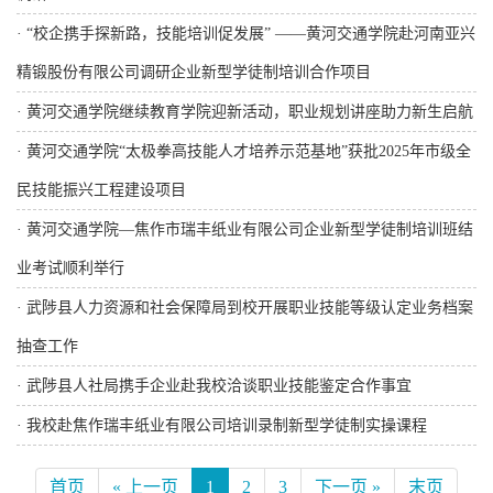
·
“校企携手探新路，技能培训促发展” ——黄河交通学院赴河南亚兴
精锻股份有限公司调研企业新型学徒制培训合作项目
·
黄河交通学院继续教育学院迎新活动，职业规划讲座助力新生启航
·
黄河交通学院“太极拳高技能人才培养示范基地”获批2025年市级全
民技能振兴工程建设项目
·
黄河交通学院—焦作市瑞丰纸业有限公司企业新型学徒制培训班结
业考试顺利举行
·
武陟县人力资源和社会保障局到校开展职业技能等级认定业务档案
抽查工作
·
武陟县人社局携手企业赴我校洽谈职业技能鉴定合作事宜
·
我校赴焦作瑞丰纸业有限公司培训录制新型学徒制实操课程
首页
« 上一页
1
2
3
下一页 »
末页