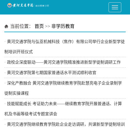
当前位置：
首页
>>
非学历教育
·
黄河交通学院与弘亚机械科技（焦作）有限公司举行企业新型学徒
制培训开班仪式
·
政校企深度联动——黄河交通学院精准推进新型学徒制调研工作
·
黄河交通学院第七期国家普通话水平测试顺利收官
·
深化产教融合 黄河交通学院继续教育学院赴慧亮电子企业录制学
徒制实操课程
·
技能赋能成长 考证助力未来——继续教育学院开展普通话、计算
机及书画等级考试专题宣讲会
·
黄河交通学院继续教育学院赴企业走访调研，共谋新型学徒制培训