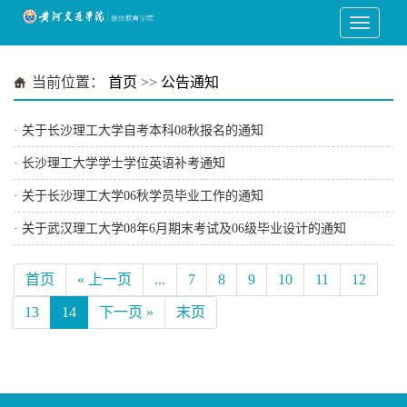
当前位置：
首页
>>
公告通知
·
关于长沙理工大学自考本科08秋报名的通知
·
长沙理工大学学士学位英语补考通知
·
关于长沙理工大学06秋学员毕业工作的通知
·
关于武汉理工大学08年6月期末考试及06级毕业设计的通知
首页
« 上一页
...
7
8
9
10
11
12
13
14
下一页 »
末页