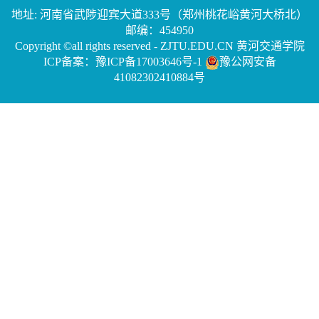
地址: 河南省武陟迎宾大道333号（郑州桃花峪黄河大桥北）
邮编：454950
Copyright ©all rights reserved - ZJTU.EDU.CN 黄河交通学院
ICP备案：豫ICP备17003646号-1
豫公网安备
41082302410884号