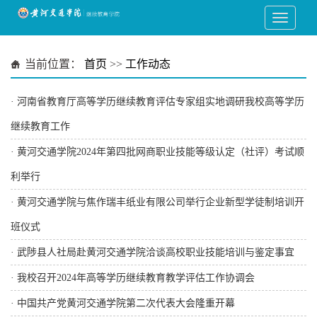
当前位置：
首页
>>
工作动态
·
河南省教育厅高等学历继续教育评估专家组实地调研我校高等学历
继续教育工作
·
黄河交通学院2024年第四批网商职业技能等级认定（社评）考试顺
利举行
·
黄河交通学院与焦作瑞丰纸业有限公司举行企业新型学徒制培训开
班仪式
·
武陟县人社局赴黄河交通学院洽谈高校职业技能培训与鉴定事宜
·
我校召开2024年高等学历继续教育教学评估工作协调会
·
中国共产党黄河交通学院第二次代表大会隆重开幕