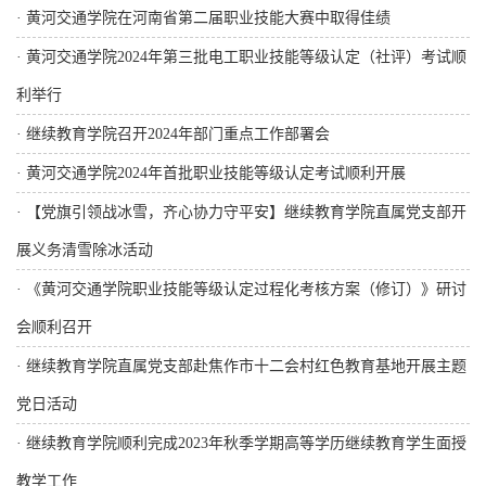
·
黄河交通学院在河南省第二届职业技能大赛中取得佳绩
·
黄河交通学院2024年第三批电工职业技能等级认定（社评）考试顺
利举行
·
继续教育学院召开2024年部门重点工作部署会
·
黄河交通学院2024年首批职业技能等级认定考试顺利开展
·
【党旗引领战冰雪，齐心协力守平安】继续教育学院直属党支部开
展义务清雪除冰活动
·
《黄河交通学院职业技能等级认定过程化考核方案（修订）》研讨
会顺利召开
·
继续教育学院直属党支部赴焦作市十二会村红色教育基地开展主题
党日活动
·
继续教育学院顺利完成2023年秋季学期高等学历继续教育学生面授
教学工作