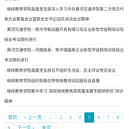
·
继续教育学院直属党支部深入学习中共黄河交通学院第二次党员代
表大会筹备会议暨原永宏书记动员讲话会议精神
·
黄河交通学院—焦作市制动器开发有限公司企业新型学徒制培训班
结业考试顺利进行
·
黄河交通学院—河南路泰、焦作瑞福莱企业新型学徒制培训班结业
考试顺利进行
·
继续教育学院直属党支部召开组织生活会、民主评议党员会议
·
继续教育学院组织观看优秀特岗教师巡回报告会直播
·
继续教育学院集中学习“高校继续教育高质量发展专题研修班”培训
精神
首页
« 上一页
...
2
3
4
5
6
7
8
9
下一页 »
末页